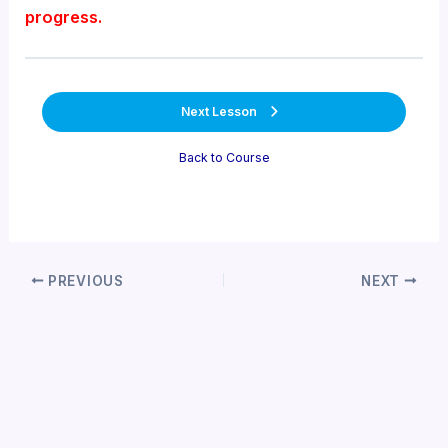
progress.
Next Lesson
Back to Course
Post
PREVIOUS
NEXT
navigation