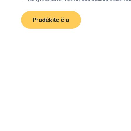
Pradėkite čia