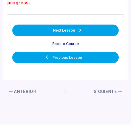
progress.
Next Lesson
Back to Course
Previous Lesson
Navegación
ANTERIOR
SIGUIENTE
de
entradas