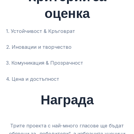
оценка
1. Устойчивост & Кръговрат
2. Иновации и творчество
3. Комуникация & Прозрачност
4. Цена и достъпност
Награда
Трите проекта с най-много гласове ще бъдат
обявени за „победители“, а избраните ученици