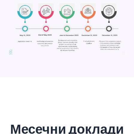
Месечни доклади