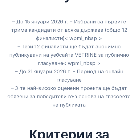
– До 15 януари 2026 г. – Избрани са първите
трима кандидати от всяка държава (общо 12
финалисти)< wpml_nbsp >
– Тези 12 финалисти ще бъдат анонимно
публикувани на уебсайта VETRINE за публично
гласуване< wpml_nbsp >
– До 31 януари 2026 г. – Период на онлайн
гласуване
– 3-те най-високо оценени проекта ще бъдат
обявени за победители въз основа на гласовете
на публиката
Критерии за