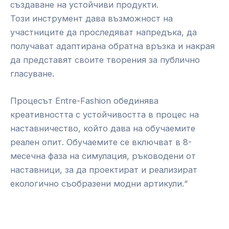
създаване на устойчиви продукти.
Този инструмент дава възможност на
участниците да проследяват напредъка, да
получават адаптирана обратна връзка и накрая
да представят своите творения за публично
гласуване.
Процесът Entre-Fashion обединява
креативността с устойчивостта в процес на
наставничество, който дава на обучаемите
реален опит. Обучаемите се включват в 8-
месечна фаза на симулация, ръководени от
наставници, за да проектират и реализират
екологично съобразени модни артикули.“