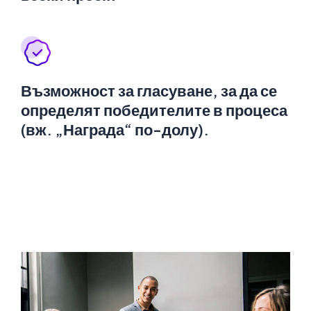
Възможност за гласуване, за да се
определят победителите в процеса
(вж. „Награда“ по-долу).