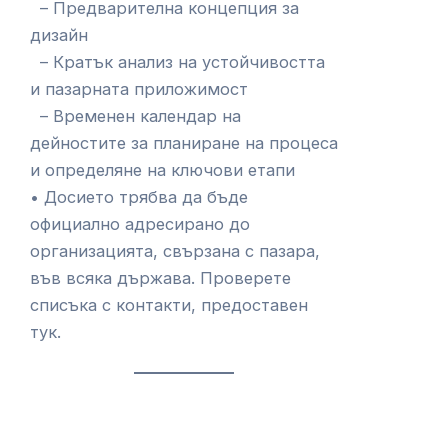
– Предварителна концепция за
дизайн
– Кратък анализ на устойчивостта
и пазарната приложимост
– Временен календар на
дейностите за планиране на процеса
и определяне на ключови етапи
• Досието трябва да бъде
официално адресирано до
организацията, свързана с пазара,
във всяка държава. Проверете
списъка с контакти, предоставен
тук.