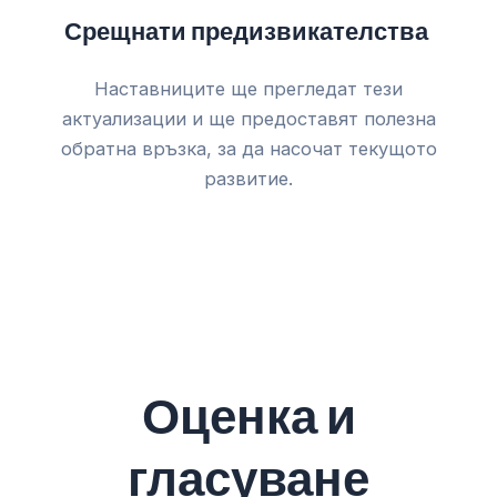
Срещнати предизвикателства
Наставниците ще прегледат тези
актуализации и ще предоставят полезна
обратна връзка, за да насочат текущото
развитие.
Оценка и
гласуване