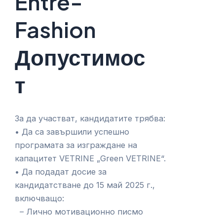
Entre-
Fashion
Допустимос
т
За да участват, кандидатите трябва:
• Да са завършили успешно
програмата за изграждане на
капацитет VETRINE „Green VETRINE“.
• Да подадат досие за
кандидатстване до 15 май 2025 г.,
включващо:
– Лично мотивационно писмо