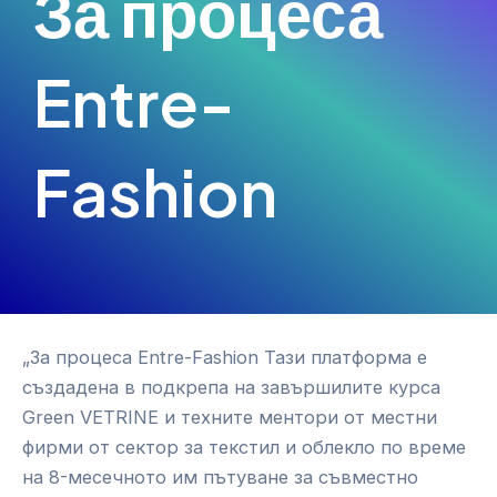
За процеса
Entre-
Fashion
„За процеса Entre-Fashion Тази платформа е
създадена в подкрепа на завършилите курса
Green VETRINE и техните ментори от местни
фирми от сектор за текстил и облекло по време
на 8-месечното им пътуване за съвместно