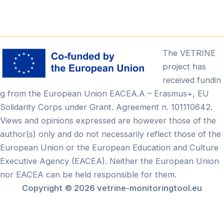
The VETRINE
project has
received fundin
g from the European Union EACEA.A – Erasmus+, EU
Solidarity Corps under Grant. Agreement n. 101110642.
Views and opinions expressed are however those of the
author(s) only and do not necessarily reflect those of the
European Union or the European Education and Culture
Executive Agency (EACEA). Neither the European Union
nor EACEA can be held responsible for them.
Copyright
© 2026 vetrine-monitoringtool.eu
Български
English
(
Английски
)