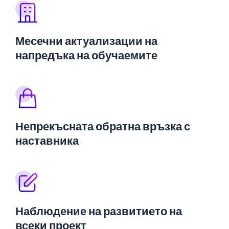
Месечни актуализации на
напредъка на обучаемите
Непрекъсната обратна връзка с
наставника
Наблюдение на развитието на
всеки проект