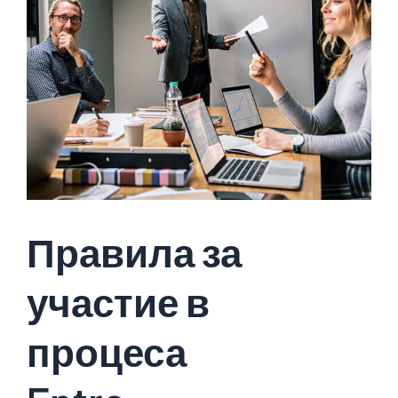
Правила за
участие в
процеса